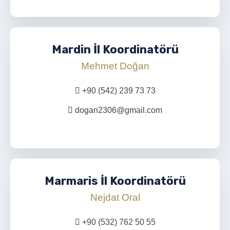
Mardin İl Koordinatörü
Mehmet Doğan
+90 (542) 239 73 73
dogan2306@gmail.com
Marmaris İl Koordinatörü
Nejdat Oral
+90 (532) 762 50 55