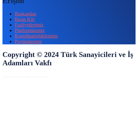
Erişim
Başkandan
Basın Kiti
Faaliyetlerimiz
Platformlarımız
Koordinatörlüklerimiz
Paydaşlarımız
Copyright © 2024 Türk Sanayicileri ve İş
Adamları Vakfı
development with expertise