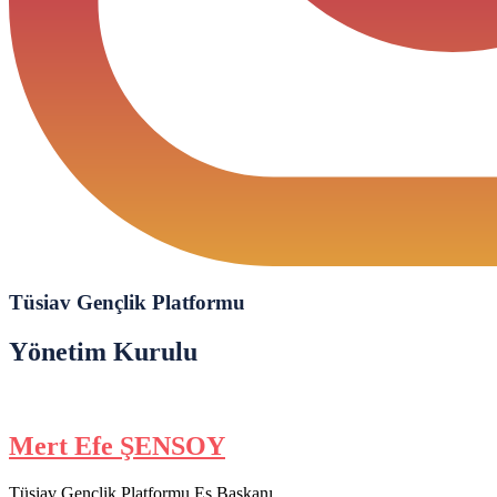
Tüsiav Gençlik Platformu
Yönetim Kurulu
Mert Efe ŞENSOY
Tüsiav Gençlik Platformu Eş Başkanı