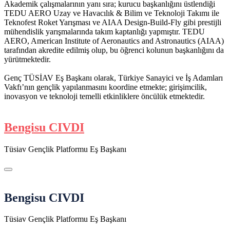
Akademik çalışmalarının yanı sıra; kurucu başkanlığını üstlendiği
TEDU AERO Uzay ve Havacılık & Bilim ve Teknoloji Takımı ile
Teknofest Roket Yarışması ve AIAA Design-Build-Fly gibi prestijli
mühendislik yarışmalarında takım kaptanlığı yapmıştır. TEDU
AERO, American Institute of Aeronautics and Astronautics (AIAA)
tarafından akredite edilmiş olup, bu öğrenci kolunun başkanlığını da
yürütmektedir.
Genç TÜSİAV Eş Başkanı olarak, Türkiye Sanayici ve İş Adamları
Vakfı’nın gençlik yapılanmasını koordine etmekte; girişimcilik,
inovasyon ve teknoloji temelli etkinliklere öncülük etmektedir.
Bengisu CIVDI
Tüsiav Gençlik Platformu Eş Başkanı
Bengisu CIVDI
Tüsiav Gençlik Platformu Eş Başkanı