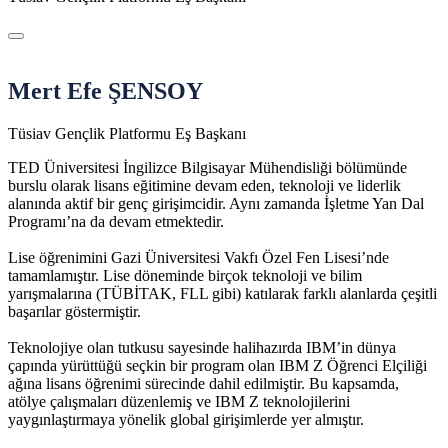
Mert Efe ŞENSOY
Tüsiav Gençlik Platformu Eş Başkanı
TED Üniversitesi İngilizce Bilgisayar Mühendisliği bölümünde
burslu olarak lisans eğitimine devam eden, teknoloji ve liderlik
alanında aktif bir genç girişimcidir. Aynı zamanda İşletme Yan Dal
Programı’na da devam etmektedir.
Lise öğrenimini Gazi Üniversitesi Vakfı Özel Fen Lisesi’nde
tamamlamıştır. Lise döneminde birçok teknoloji ve bilim
yarışmalarına (TÜBİTAK, FLL gibi) katılarak farklı alanlarda çeşitli
başarılar göstermiştir.
Teknolojiye olan tutkusu sayesinde halihazırda IBM’in dünya
çapında yürüttüğü seçkin bir program olan IBM Z Öğrenci Elçiliği
ağına lisans öğrenimi sürecinde dahil edilmiştir. Bu kapsamda,
atölye çalışmaları düzenlemiş ve IBM Z teknolojilerini
yaygınlaştırmaya yönelik global girişimlerde yer almıştır.