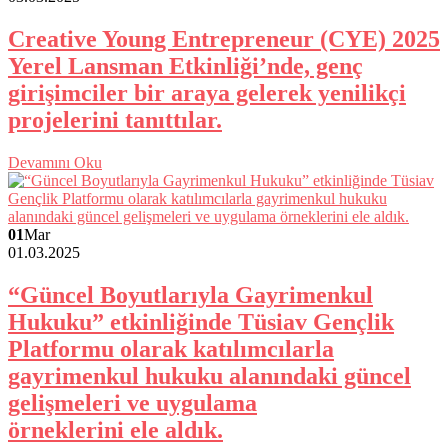
Creative Young Entrepreneur (CYE) 2025
Yerel Lansman Etkinliği’nde, genç
girişimciler bir araya gelerek yenilikçi
projelerini tanıttılar.
Devamını Oku
01
Mar
01.03.2025
“Güncel Boyutlarıyla Gayrimenkul
Hukuku” etkinliğinde Tüsiav Gençlik
Platformu olarak katılımcılarla
gayrimenkul hukuku alanındaki güncel
gelişmeleri ve uygulama
örneklerini ele aldık.