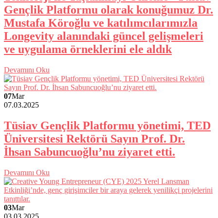
Gençlik Platformu olarak konuğumuz Dr.
Mustafa Köroğlu ve katılımcılarımızla
Longevity alanındaki güncel gelişmeleri
ve uygulama örneklerini ele aldık
Devamını Oku
07
Mar
07.03.2025
Tüsiav Gençlik Platformu yönetimi, TED
Üniversitesi Rektörü Sayın Prof. Dr.
İhsan Sabuncuoğlu’nu ziyaret etti.
Devamını Oku
03
Mar
03.03.2025