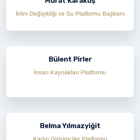
Murat Karakuş
İklim Değişikliği ve Su Platformu Başkanı
Bülent Pirler
İnsan Kaynakları Platformu
Belma Yılmazyiğit
Kadın Girişimciler Platformu