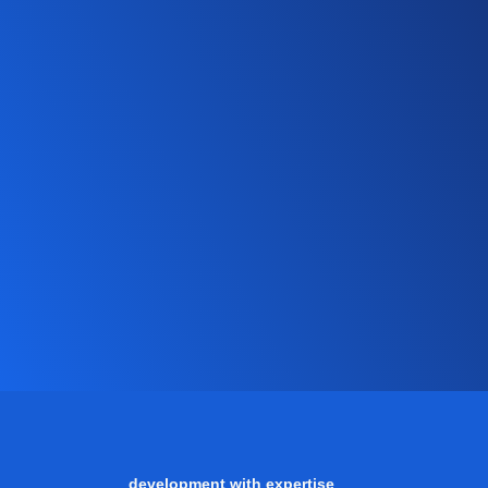
development with expertise