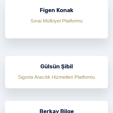
Figen Konak
Sınai Mülkiyet Platformu
Gülsün Şibil
Sigorta Aracılık Hizmetleri Platformu
Berkay Bilge