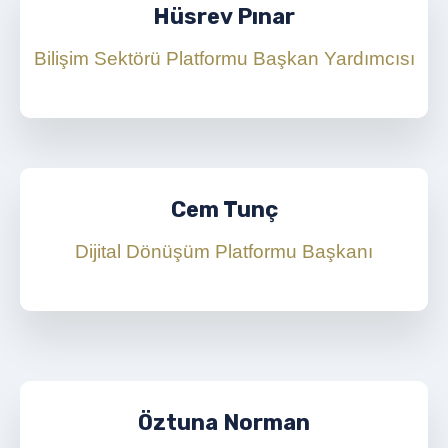
Hüsrev Pınar
Bilişim Sektörü Platformu Başkan Yardımcısı
Cem Tunç
Dijital Dönüşüm Platformu Başkanı
Öztuna Norman