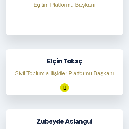
Eğitim Platformu Başkanı
Elçin Tokaç
Sivil Toplumla İlişkiler Platformu Başkanı
Zübeyde Aslangül