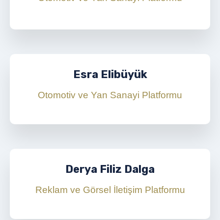
Esra Elibüyük
Otomotiv ve Yan Sanayi Platformu
Derya Filiz Dalga
Reklam ve Görsel İletişim Platformu