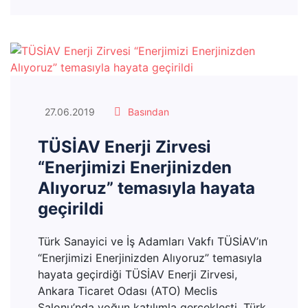
27.06.2019
Basından
TÜSİAV Enerji Zirvesi
“Enerjimizi Enerjinizden
Alıyoruz” temasıyla hayata
geçirildi
Türk Sanayici ve İş Adamları Vakfı TÜSİAV’ın
“Enerjimizi Enerjinizden Alıyoruz” temasıyla
hayata geçirdiği TÜSİAV Enerji Zirvesi,
Ankara Ticaret Odası (ATO) Meclis
Salonu’nda yoğun katılımla gerçekleşti. Türk